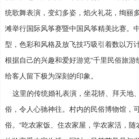
统歌舞表演，变幻多姿，焰火礼花，绚丽多
滩举行国际风筝赛暨中国风筝精美比赛。
型，色彩和风格及放飞技巧吸引着数以万
根据自己的兴趣和爱好游览“千里民俗旅游
给客人留下极为深刻的印象。
这里的传统婚礼表演，坐花轿、拜天地
俗，令人心驰神往。村内的民俗博物馆，
俗。“吃农家饭、住农家屋，学农家活，随