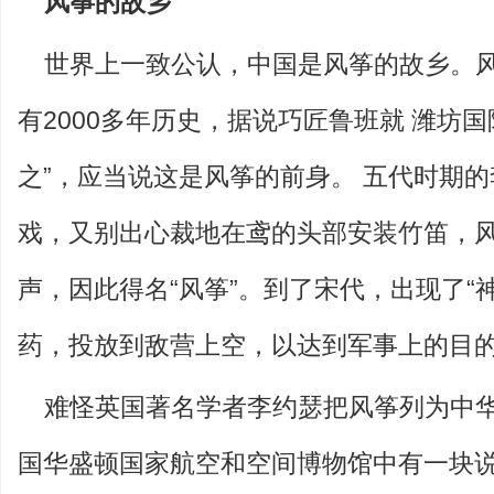
风筝的故乡
世界上一致公认，中国是风筝的故乡。
有2000多年历史，据说巧匠鲁班就 潍坊
之”，应当说这是风筝的前身。 五代时期
戏，又别出心裁地在鸢的头部安装竹笛，
声，因此得名“风筝”。到了宋代，出现了“
药，投放到敌营上空，以达到军事上的目
难怪英国著名学者李约瑟把风筝列为中
国华盛顿国家航空和空间博物馆中有一块说