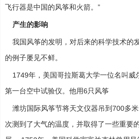
飞行器是中国的风筝和火箭。”
产生的影响
我国风筝的发明，对后来的科学技术的
的例子屡见不鲜。
1749年，美国哥拉斯葛大学一位名叫
第一台空中试验仪。他用6只风筝
潍坊国际风筝节将天文仪器吊到700多
次测到了大气的温度，并取得了一些重要