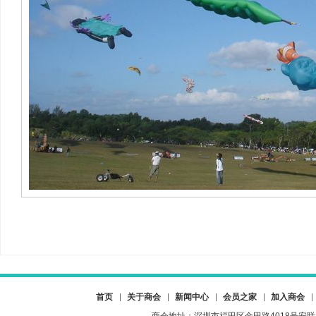
首页
关于商会
新闻中心
会员之家
加入商会