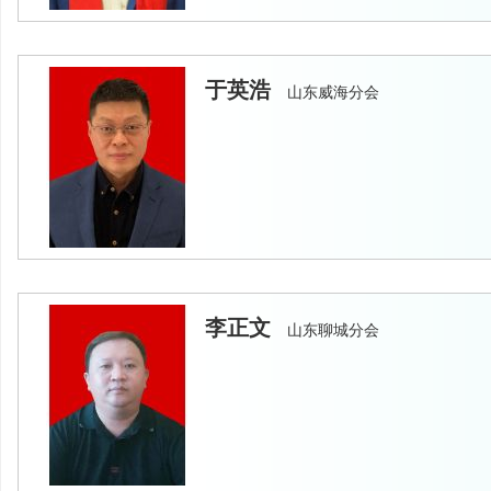
于英浩
山东威海分会
李正文
山东聊城分会