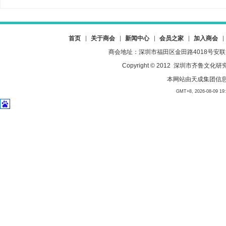
首页
关于商会
新闻中心
会员之家
加入商会
商会地址：深圳市福田区金田路4018号安联大厦23
Copyright © 2012 深圳市齐
本网站由
天成集团信
GMT+8, 2026-08-09 19:0