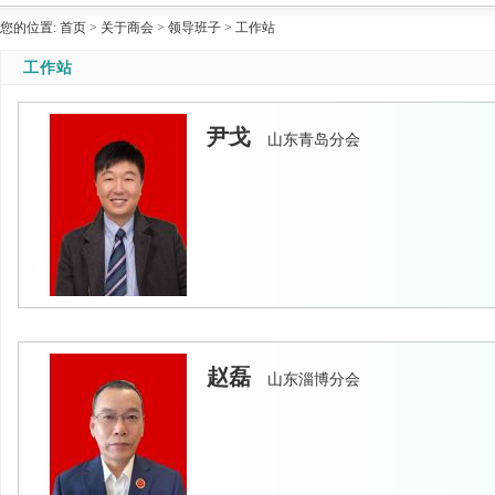
您的位置:
首页
>
关于商会
>
领导班子
>
工作站
工作站
尹戈
山东青岛分会
赵磊
山东淄博分会