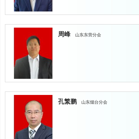
周峰
山东东营分会
孔繁鹏
山东烟台分会