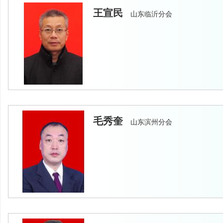
王宣民
山东临沂分会
毛秀奎
山东滨州分会