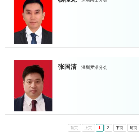
深圳南山分会
张国清
深圳罗湖分会
首页
上页
1
2
下页
尾页