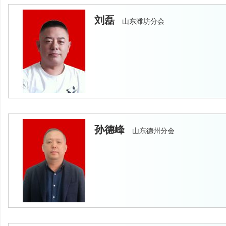
刘磊
山东潍坊分会
孙德峰
山东德州分会