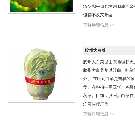
糙梨和平原县境内原恩县金
但都不及莱阳梨…
了解详细信息 >>
胶州大白菜
胶州大白菜是山东地理标志
胶州大白菜则以汁白、味鲜
外。 在民间白菜是吉祥的象
贵。在种植中用豆饼、鸡粪
蔬菜。目前，胶州大白菜在
洋河两岸广为…
了解详细信息 >>