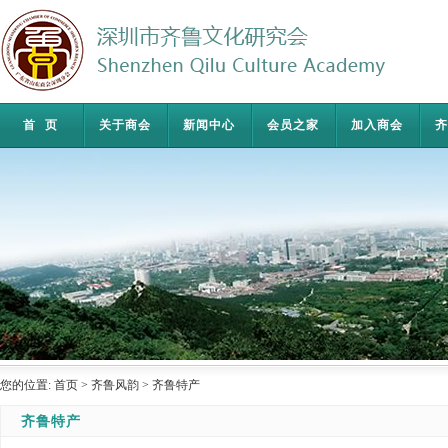
首页
关于商会
新闻中心
会员之家
加入商会
齐
您的位置:
首页
>
齐鲁风韵
>
齐鲁特产
齐鲁特产