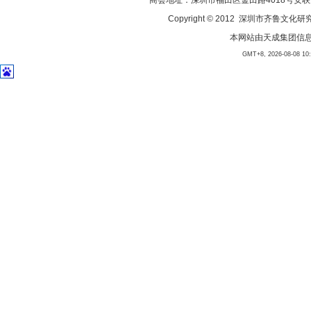
商会地址：深圳市福田区金田路4018号安联大厦23
Copyright © 2012 深圳市齐
本网站由
天成集团信
GMT+8, 2026-08-08 10:4