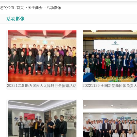
您的位置:
首页
>
关于商会
>
活动影像
活动影像
20221218 助力残疾人无障碍行走捐赠活动
20221129 全国新儒商团体负
（深圳）新闻发布会
议