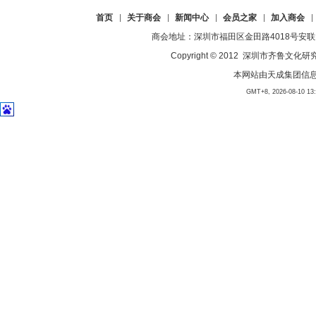
首页
关于商会
新闻中心
会员之家
加入商会
商会地址：深圳市福田区金田路4018号安联大厦23
Copyright © 2012 深圳市齐
本网站由
天成集团信
GMT+8, 2026-08-10 13:4