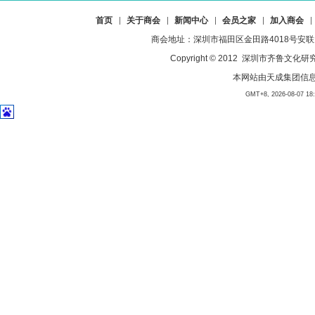
首页
关于商会
新闻中心
会员之家
加入商会
商会地址：深圳市福田区金田路4018号安联大厦23
Copyright © 2012 深圳市齐
本网站由
天成集团信
GMT+8, 2026-08-07 18:0