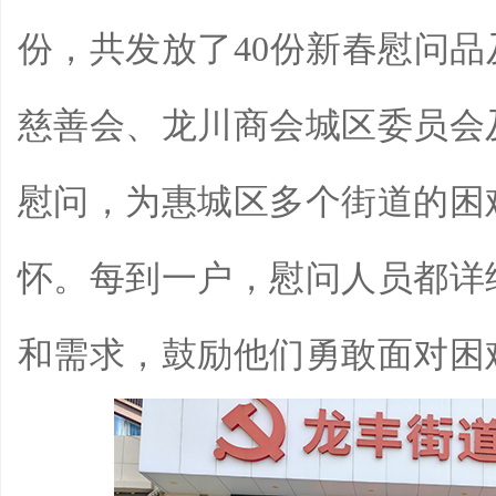
份，共发放了40份新春慰问
慈善会、龙川商会城区委员会
慰问，为惠城区多个街道的困
怀。每到一户，慰问人员都详
和需求，鼓励他们勇敢面对困