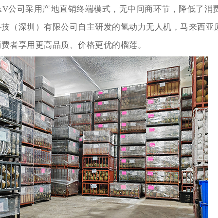
MaxV公司采用产地直销终端模式，无中间商环节，降低了消
科技（深圳）有限公司自主研发的氢动力无人机，马来西亚
消费者享用更高品质、价格更优的榴莲。