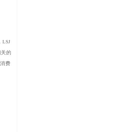
LSJ
相关的
让消费