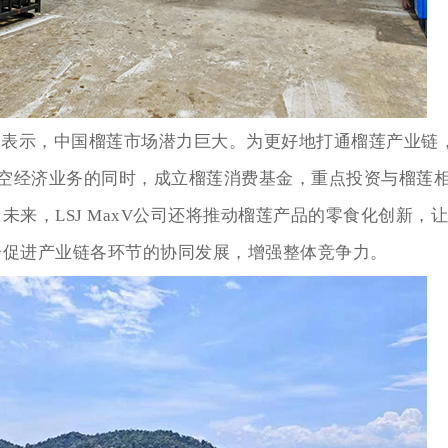
on Tan表示，中国榴莲市场潜力巨大。为更好地打通榴莲产业链，
低空经济业务的同时，成立榴莲消费基金，重点投资与榴莲
来，LSJ MaxV公司还将推动榴莲产品的零食化创新，
步促进产业链各环节的协同发展，增强整体竞争力。