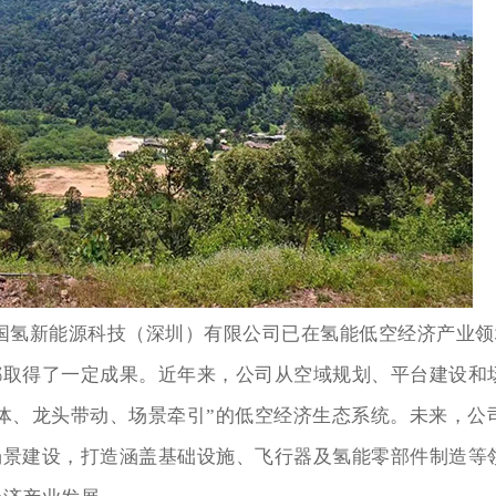
国氢新能源科技（深圳）有限公司已在氢能低空经济产业领
都取得了一定成果。近年来，公司从空域规划、平台建设和
体、龙头带动、场景牵引”的低空经济生态系统。未来，公
场景建设，打造涵盖基础设施、飞行器及氢能零部件制造等