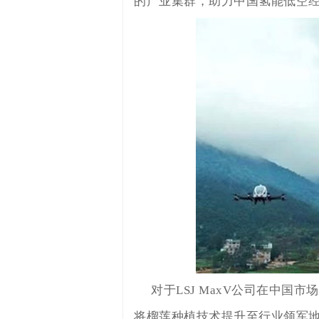
的产业集群，助力中国氢能低空
对于LSJ MaxV公司在中
将榴莲种植技术提升至行业领军地位