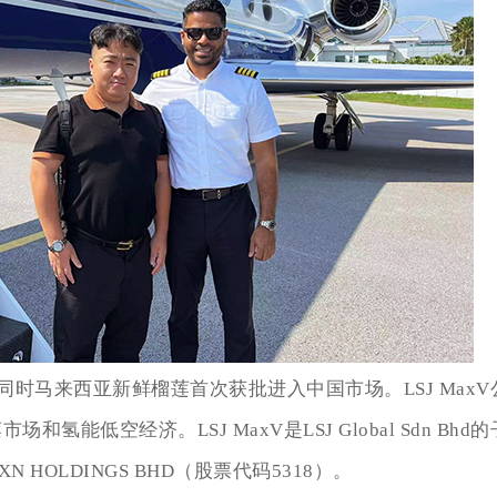
，同时马来西亚新鲜榴莲首次获批进入中国市场。LSJ MaxV
能低空经济。LSJ MaxV是LSJ Global Sdn Bhd
HOLDINGS BHD（股票代码5318）。