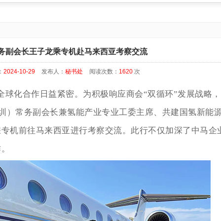
务副会长王子龙乘专机赴马来西亚考察交流
：
2024-10-29
发布人：
秘书处
阅读次数：
1620
次
全球化合作日益紧密。为积极响应商会“双循环”发展战略，2
深圳）常务副会长兼氢能产业专业工委主席、共建国氢新能
乘专机前往马来西亚进行考察交流。此行不仅加深了中马企
作。